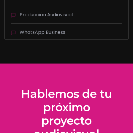
Producción Audiovisual
WhatsApp Business
Hablemos de tu
próximo
proyecto