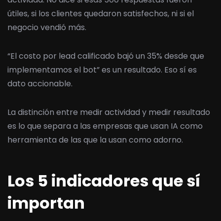
útiles, si los clientes quedaron satisfechos, ni si el
negocio vendió más.
“El costo por lead calificado bajó un 35% desde que
implementamos el bot” es un resultado. Eso sí es
dato accionable.
La distinción entre medir actividad y medir resultado
es lo que separa a las empresas que usan IA como
herramienta de las que la usan como adorno.
Los 5 indicadores que sí
importan