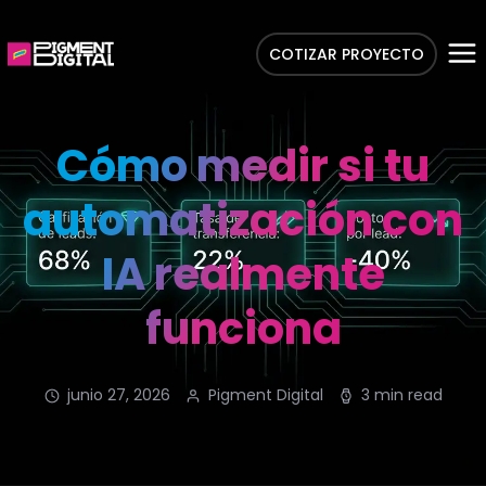
COTIZAR PROYECTO
Cómo medir si tu
automatización con
IA realmente
funciona
junio 27, 2026
Pigment Digital
3 min read