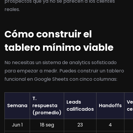
prospectos que ya no se parecen a los clientes
reales.
Cómo construir el
tablero mínimo viable
No necesitas un sistema de analytics sofisticado
para empezar a medir. Puedes construir un tablero
funcional en Google Sheets con cinco columnas:
T.
Leads
Ve
Semana
respuesta
Handoffs
calificados
ce
(promedio)
Jun 1
18 seg
23
4