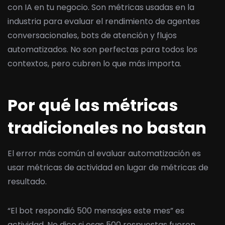
con IA en tu negocio. Son métricas usadas en la
industria para evaluar el rendimiento de agentes
conversacionales, bots de atención y flujos
automatizados. No son perfectas para todos los
contextos, pero cubren lo que más importa.
Por qué las métricas
tradicionales no bastan
El error más común al evaluar automatización es
usar métricas de actividad en lugar de métricas de
resultado.
“El bot respondió 500 mensajes este mes” es
actividad. No dice si esas 500 respuestas fueron