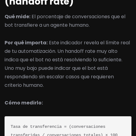
(handoff rate)
Qué mide:
El porcentaje de conversaciones que el
bot transfiere a un agente humano.
Por qué importa:
Este indicador revela el límite real
de tu automatización. Un handoff rate muy alto
indica que el bot no está resolviendo lo suficiente.
Uno muy bajo puede indicar que el bot está
respondiendo sin escalar casos que requieren
criterio humano.
Cómo medirlo:
Tasa de transferencia = (conversaciones 
transferidas / conversaciones totales) × 100