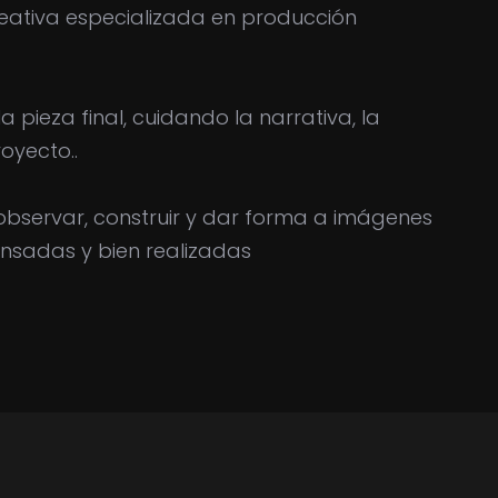
reativa especializada en producción
 pieza final, cuidando la narrativa, la
oyecto..
 observar, construir y dar forma a imágenes
ensadas y bien realizadas