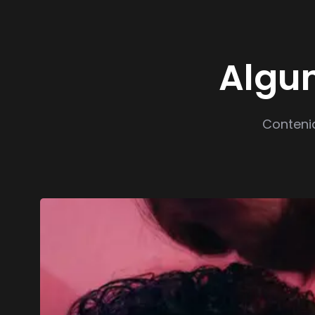
Algun
Conteni