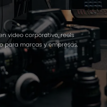
n video corporativo, reels
co para marcas y empresas.