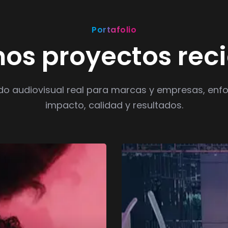
Portafolio
os proyectos rec
do audiovisual real para marcas y empresas, enf
impacto, calidad y resultados.