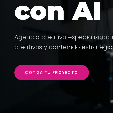
con AI
Agencia creativa especializada e
creativos y contenido estratégi
COTIZA TU PROYECTO