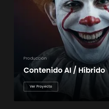
Producción
Contenido AI / Híbrido
Ver Proyecto