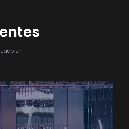
ientes
ocado en