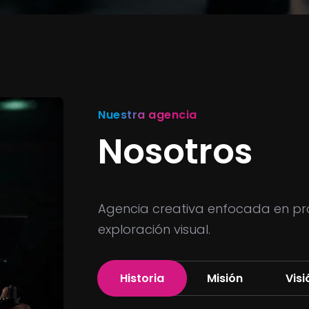
Nuestra agencia
Nosotros
Agencia creativa enfocada en pro
exploración visual.
Historia
Misión
Visi