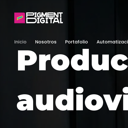
Inicio
Nosotros
Portafolio
Automatizaci
Produc
audiov